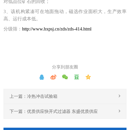
对低品位矿石的回收；
3、该机构紧凑可在地面拖动，磁选作业面积大，生产效率
高、运行成本低。
分级筛：
http://www.hxpsj.cn/zds/zds-414.html
分享到朋友圈
上一篇：冷热冲击试验箱
下一篇：优质供应快开式过滤器 东盛优质供应