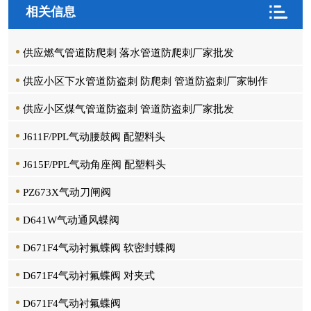
相关信息
供应燃气管道防爬刺 落水管道防爬刺厂家批发
供应小区下水管道防盗刺 防爬刺 管道防盗刺厂家制作
供应小区煤气管道防盗刺 管道防盗刺厂家批发
J611F/PPL气动腰鼓阀 配塑料头
J615F/PPL气动角座阀 配塑料头
PZ673X气动刀闸阀
D641W气动通风蝶阀
D671F4气动衬氟蝶阀 软密封蝶阀
D671F4气动衬氟蝶阀 对夹式
D671F4气动衬氟蝶阀