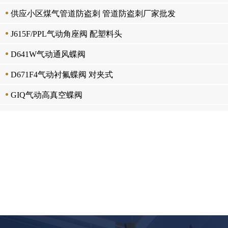
供应小区煤气管道防盗刺 管道防盗刺厂家批发
J615F/PPL气动角座阀 配塑料头
D641W气动通风蝶阀
D671F4气动衬氟蝶阀 对夹式
GIQ气动高真空蝶阀