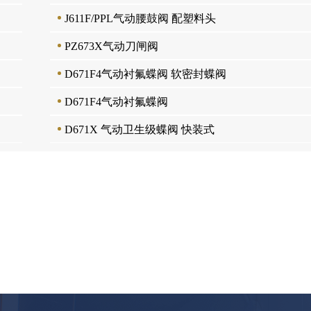
J611F/PPL气动腰鼓阀 配塑料头
PZ673X气动刀闸阀
D671F4气动衬氟蝶阀 软密封蝶阀
D671F4气动衬氟蝶阀
D671X 气动卫生级蝶阀 快装式