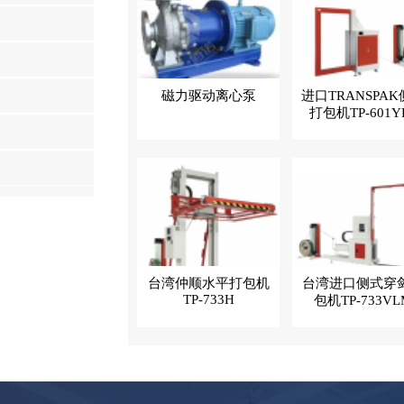
磁力驱动离心泵
进口TRANSPA
打包机TP-601Y
台湾仲顺水平打包机
台湾进口侧式穿
TP-733H
包机TP-733VL