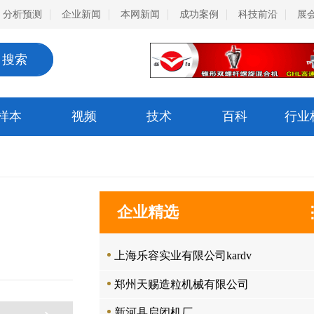
分析预测
企业新闻
本网新闻
成功案例
科技前沿
展
搜索
样本
视频
技术
百科
行业
企业精选
上海乐容实业有限公司kardv
郑州天赐造粒机械有限公司
新河县启闭机厂