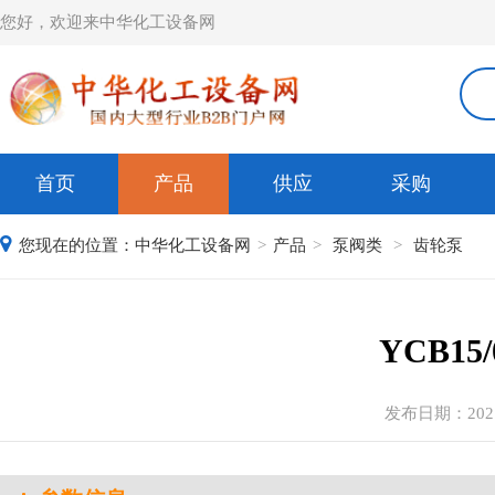
您好，欢迎来中华化工设备网
首页
产品
供应
采购
您现在的位置：
中华化工设备网
>
产品
>
泵阀类
>
齿轮泵
YCB15
发布日期：2021-