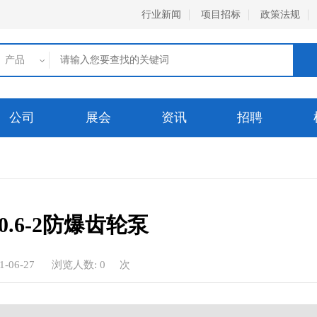
行业新闻
项目招标
政策法规
产品
公司
展会
资讯
招聘
/0.6-2防爆齿轮泵
06-27
浏览人数:
0
次