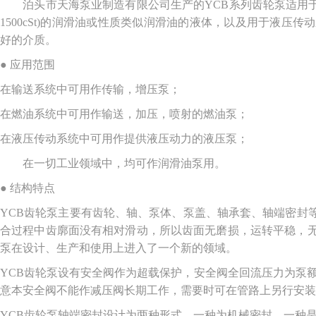
泊头市天海泵业制造有限公司生产的YCB系列齿轮泵适用于输送不含固体
1500cSt)的润滑油或性质类似润滑油的液体，以及用于液
好的介质。
● 应用范围
在输送系统中可用作传输，增压泵；
在燃油系统中可用作输送，加压，喷射的燃油泵；
在液压传动系统中可用作提供液压动力的液压泵；
在一切工业领域中，均可作润滑油泵用。
● 结构特点
YCB齿轮泵主要有齿轮、轴、泵体、泵盖、轴承套、轴端密封
合过程中齿廓面没有相对滑动，所以齿面无磨损，运转平稳，
泵在设计、生产和使用上进入了一个新的领域。
YCB齿轮泵设有安全阀作为超载保护，安全阀全回流压力为泵额
意本安全阀不能作减压阀长期工作，需要时可在管路上另行安装
YCB齿轮泵轴端密封设计为两种形式，一种为机械密封，一种