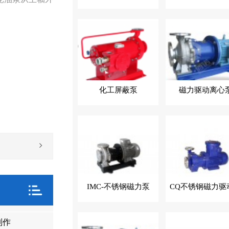
化工屏蔽泵
磁力驱动离心
IMC-不锈钢磁力泵
CQ不锈钢磁力驱
制作