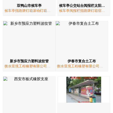
司
双鸭山市候车亭
候车亭公交站台阅报栏太阳能广告垃圾
候车亭指路牌灯箱滚动灯箱太阳能阅报栏
候车亭阅报栏指路牌灯箱宿迁灯箱厂家
展
会
资
讯
招
新乡市预应力塑料波纹管
伊春市复合土工布
聘
衡水亚境工程橡塑有限公司衡水亚境工程橡塑有限公司产品部
衡水亚境工程橡塑有限公司衡水亚境工程橡塑有限公司产品部
样
本
视
频
技