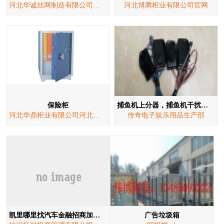
河北华诚丝网制造有限公司河北华诚丝网制造有限公司营销部
河北博腾柜业有限公司官网
保险柜
捕鱼机上分器，捕鱼机干扰器，业务QQ：3152666497
河北华鼎柜业有限公司河北华鼎柜业有限公司销售部
传奇电子娱乐用品生产部
凯里哪里找汽车金融招商加盟抵押贷款 汽车金融抵押贷款
广告垃圾箱