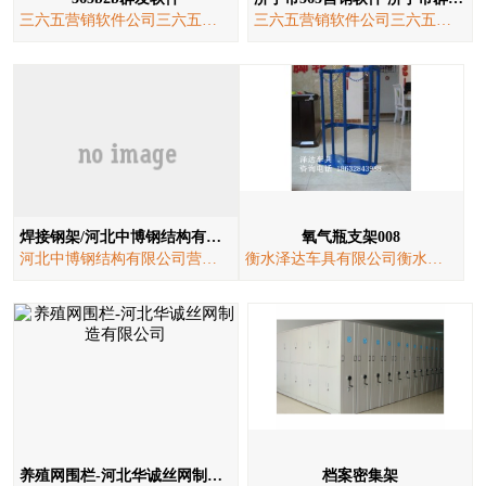
三六五营销软件公司三六五营销软件公司
三六五营销软件公司三六五营销软件公司
焊接钢架/河北中博钢结构有限公司
氧气瓶支架008
河北中博钢结构有限公司营销部
衡水泽达车具有限公司衡水泽达车具有限公司销售部
养殖网围栏-河北华诚丝网制造有限公司
档案密集架