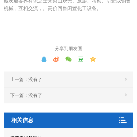
诚欢迎各界有识之士来梁山观光、旅游、考察、引进或销售
机械，互相交流，。高价回售闲置化工设备。
术
百
科
行
分享到朋友圈
业
标
上一篇：没有了
准
下一篇：没有了
相关信息